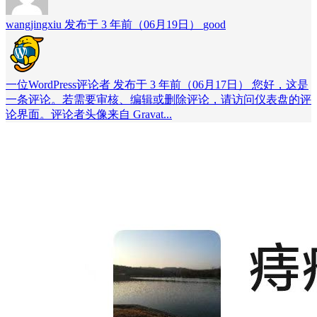
wangjingxiu 发布于 3 年前（06月19日）
good
一位WordPress评论者 发布于 3 年前（06月17日）
您好，这是
一条评论。若需要审核、编辑或删除评论，请访问仪表盘的评
论界面。评论者头像来自 Gravat...