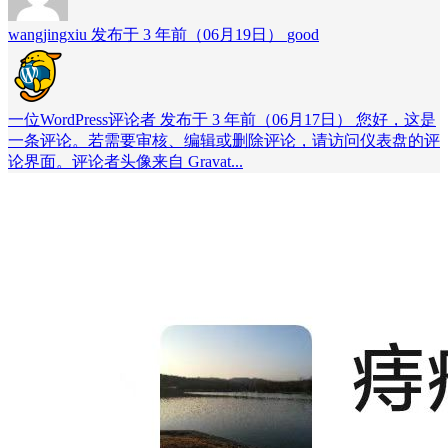
wangjingxiu 发布于 3 年前（06月19日）
good
一位WordPress评论者 发布于 3 年前（06月17日）
您好，这是
一条评论。若需要审核、编辑或删除评论，请访问仪表盘的评
论界面。评论者头像来自 Gravat...