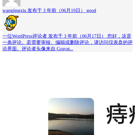
wangjingxiu 发布于 3 年前（06月19日）
good
一位WordPress评论者 发布于 3 年前（06月17日）
您好，这是
一条评论。若需要审核、编辑或删除评论，请访问仪表盘的评
论界面。评论者头像来自 Gravat...