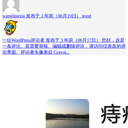
wangjingxiu 发布于 3 年前（06月19日）
good
一位WordPress评论者 发布于 3 年前（06月17日）
您好，这是
一条评论。若需要审核、编辑或删除评论，请访问仪表盘的评
论界面。评论者头像来自 Gravat...