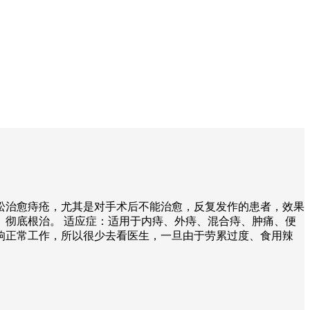
松治愈痔疮，尤其是对手术后不能治愈，反复发作的患者，效果
彻底根治。 适应症：适用于内痔、外痔、混合痔、肿痛、便
有影响正常工作，所以很少去看医生，一旦由于劳累过度、食用辣