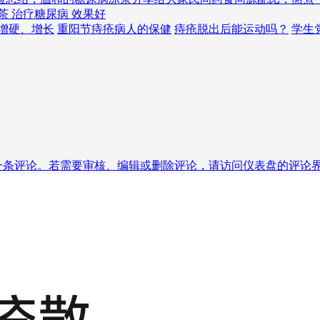
茶 治疗糖尿病 效果好
增硬、增长
重阳节痔疮病人的保健
痔疮脱出后能运动吗？
学生
条评论。若需要审核、编辑或删除评论，请访问仪表盘的评论界面。评论