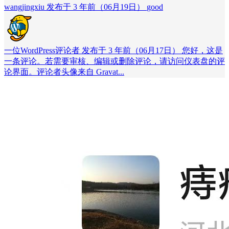
wangjingxiu 发布于 3 年前（06月19日）
good
一位WordPress评论者 发布于 3 年前（06月17日）
您好，这是
一条评论。若需要审核、编辑或删除评论，请访问仪表盘的评
论界面。评论者头像来自 Gravat...