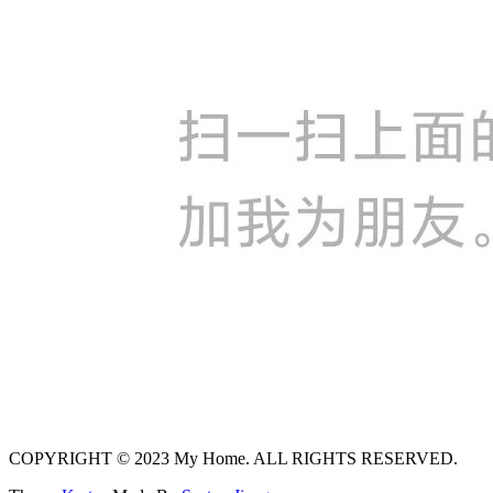
COPYRIGHT © 2023 My Home. ALL RIGHTS RESERVED.