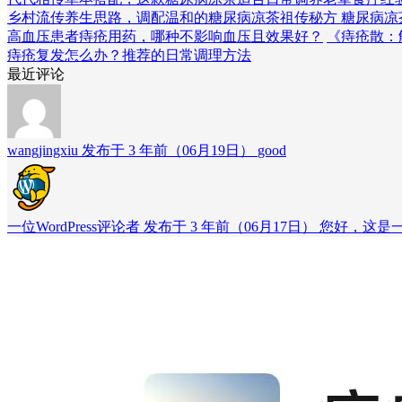
乡村流传养生思路，调配温和的糖尿病凉茶
祖传秘方 糖尿病凉
高血压患者痔疮用药，哪种不影响血压且效果好？
《痔疮散：
痔疮复发怎么办？推荐的日常调理方法
最近评论
wangjingxiu 发布于 3 年前（06月19日）
good
一位WordPress评论者 发布于 3 年前（06月17日）
您好，这是一