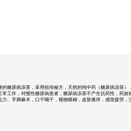
便的糖尿病凉茶，采用祖传秘方，天然的纯中药（糖尿病凉茶）
正常工作，对慢性糖尿病患者，糖尿病凉茶不产生抗药性，药效
无力、手脚麻木，口干咽干，视物模糊，皮肤瘙痒，感觉疲劳，