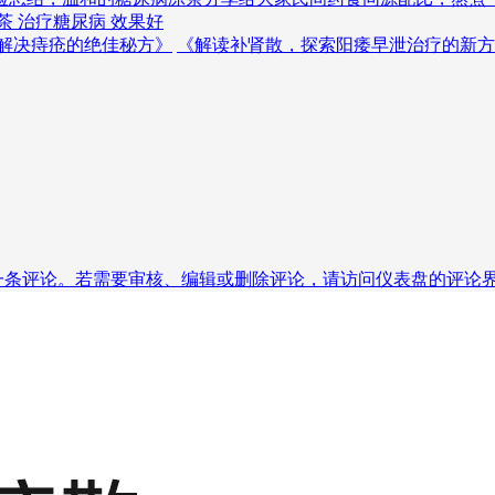
茶 治疗糖尿病 效果好
解决痔疮的绝佳秘方》
《解读补肾散，探索阳痿早泄治疗的新方
条评论。若需要审核、编辑或删除评论，请访问仪表盘的评论界面。评论