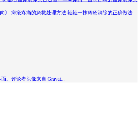
向》
痔疮疼痛的急救处理方法
轻轻一抹痔疮消除的正确做法
者头像来自 Gravat...