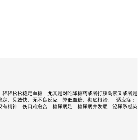
，轻轻松松稳定血糖，尤其是对吃降糖药或者打胰岛素又或者是
稳定、见效快、无不良反应，降低血糖、彻底根治。 适应症：
没有精神，伤口难愈合，糖尿病足，糖尿病并发症，泌尿系感染