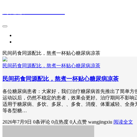
痔疮散18832421514
首页
登录
民间药食同源配比，熬煮一杯贴心糖尿病凉茶
民间药食同源配比，熬煮一杯贴心糖尿病凉茶
民间药食同源配比，熬煮一杯贴心糖尿病凉茶
各位糖尿病患者：大家好，我们治疗糖尿病首先推出了简单方
运动以后，仍然不稳定的患者，效果会更好。治疗期间不影响
适用于糖尿病、多饮、多尿、、多食、消瘦、体重减轻、全身
等各型糖…
2026年7月9日
0条评论
0点热度
0人点赞
wangjingxiu
阅读全文