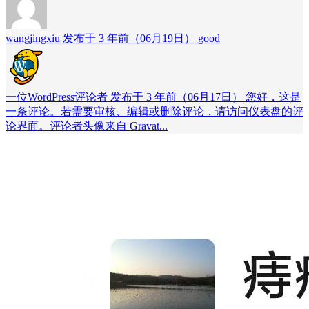
wangjingxiu 发布于 3 年前（06月19日）
good
一位WordPress评论者 发布于 3 年前（06月17日）
您好，这是
一条评论。若需要审核、编辑或删除评论，请访问仪表盘的评
论界面。评论者头像来自 Gravat...