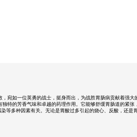
散，宛如一位英勇的战士，挺身而出，为战胜胃肠病贡献着强大的
有独特的芳香气味和卓越的药理作用。它能够舒缓胃肠道的紧张
、压力、感染等多种因素有关。无论是胃酸过多引起的烧心、反酸，