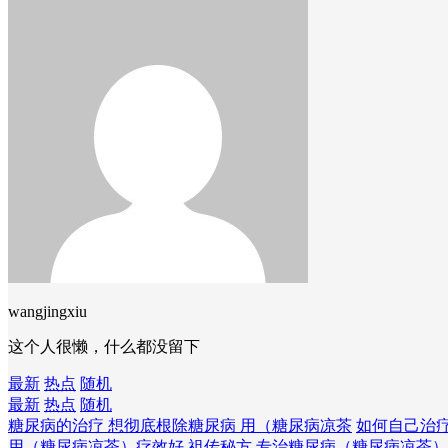
wangjingxiu
这个人很懒，什么都没留下
最新
热点
随机
最新
热点
随机
糖尿病的治疗 想彻底根除糖尿病 用（糖尿病凉茶
如何自己治
用（糖尿病凉茶）疗效好
祖传秘方 专治糖尿病（糖尿病凉茶