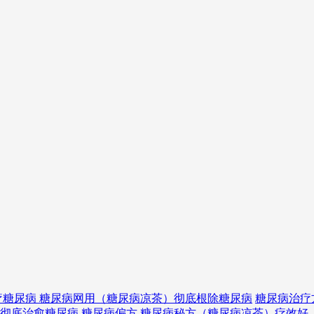
疗糖尿病 糖尿病网用（糖尿病凉茶）彻底根除糖尿病
糖尿病治疗
）彻底治愈糖尿病
糖尿病偏方 糖尿病秘方（糖尿病凉茶）疗效好