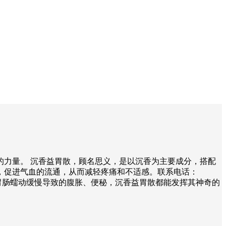
力量。 沉香益胃散，顾名思义，是以沉香为主要成分，搭配
，促进气血的流通，从而减轻疼痛和不适感。联系电话：
还是胃肠蠕动缓慢导致的腹胀、便秘，沉香益胃散都能发挥其神奇的