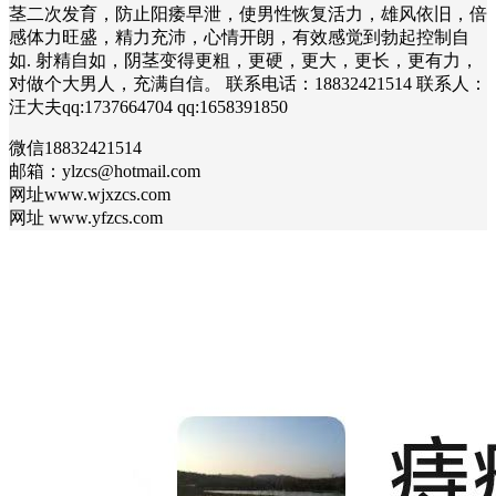
茎二次发育，防止阳痿早泄，使男性恢复活力，雄风依旧，倍
感体力旺盛，精力充沛，心情开朗，有效感觉到勃起控制自
如. 射精自如，阴茎变得更粗，更硬，更大，更长，更有力，
对做个大男人，充满自信。 联系电话：18832421514 联系人：
汪大夫qq:1737664704 qq:1658391850
微信18832421514
邮箱：ylzcs@hotmail.com
网址www.wjxzcs.com
网址 www.yfzcs.com