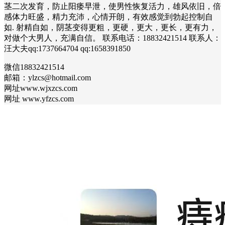
茎二次发育，防止阳痿早泄，使男性恢复活力，雄风依旧，倍
感体力旺盛，精力充沛，心情开朗，有效感觉到勃起控制自
如. 射精自如，阴茎变得更粗，更硬，更大，更长，更有力，
对做个大男人，充满自信。 联系电话：18832421514 联系人：
汪大夫qq:1737664704 qq:1658391850
微信18832421514
邮箱：ylzcs@hotmail.com
网址www.wjxzcs.com
网址 www.yfzcs.com