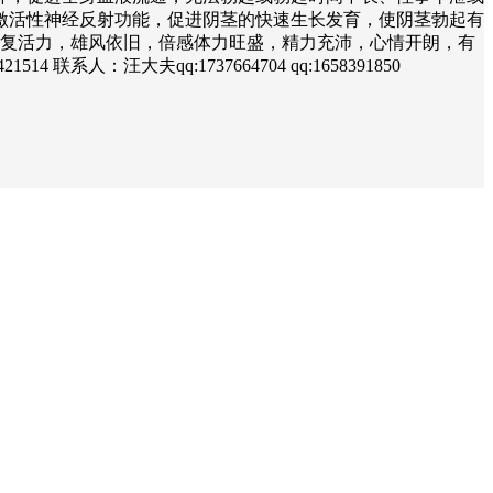
激活性神经反射功能，促进阴茎的快速生长发育，使阴茎勃起有
恢复活力，雄风依旧，倍感体力旺盛，精力充沛，心情开朗，有
汪大夫qq:1737664704 qq:1658391850