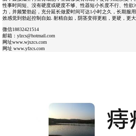
性事时间短、没有硬度或硬度不够、性器短小长度不行、性欲
力，并频繁勃起，充分延长做爱时间可达1小时之久，长期服
效感觉到勃起控制自如. 射精自如，阴茎变得更粗，更硬，更大，更长，更有
微信18832421514
邮箱：ylzcs@hotmail.com
网址www.wjxzcs.com
网址 www.yfzcs.com