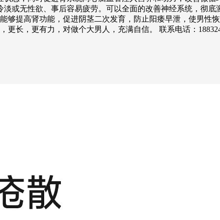
冷淡或无性欲、事后容易疲劳。可以全面的改善神经系统，彻底
用能够提高肾功能，促进阴茎二次发育，防止阳痿早泄，使男性
力，对做个大男人，充满自信。 联系电话：18832421514 联系人：