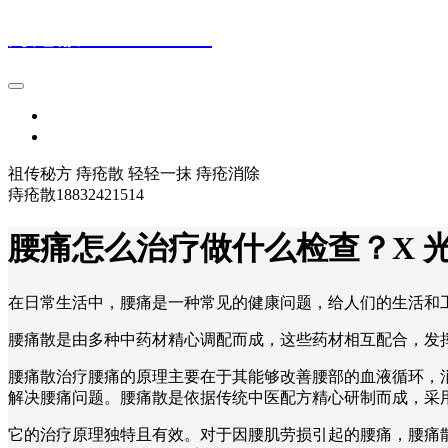
痔疮散18832421514
首页
登录
祖传秘方 痔疮散 轻轻一抹 痔疮消除
痔疮散18832421514
腰痛怎么治疗做什么检查？X 光
在日常生活中，腰痛是一种常见的健康问题，给人们的生活和
腰痛散是由多种中药材精心调配而成，这些药材相互配合，发挥出
腰痛散治疗腰痛的原理主要在于其能够改善腰部的血液循环，
解决腰痛问题。腰痛散是依据传统中医配方精心研制而成，采
它的治疗原理独特且有效。对于因腰肌劳损引起的腰痛，腰痛