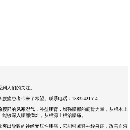
受到人们的关注。
者带来了希望。联系电话：18832421514
除腰部的风寒湿气，补益腰肾，增强腰部的筋骨力量，从根本上
，能够深入腰部病灶，从根源上根治腰痛。
盘突出导致的神经受压性腰痛，它能够减轻神经炎症，改善血液