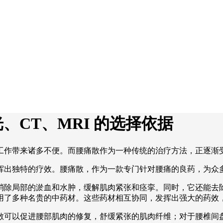
、CT、MRI 的选择依据
工作带来诸多不便。而腰痛散作为一种传统的治疗方法，正逐渐
独特的疗效。腰痛散，作为一款专门针对腰痛的良药，为众多腰痛患
消除局部的淤血和水肿，缓解肌肉紧张和痉挛。同时，它还能去
用了多种名贵的中药材。这些药材相互协同，发挥出强大的药效
散可以促进腰部肌肉的修复，舒缓紧张的肌肉纤维；对于腰椎间