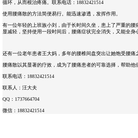
循环，从而根治疼痛。联系电话：18832421514
使用腰痛散的方法简便易行。能迅速渗透，发挥作用。
有一位年轻的上班族小刘，由于长时间久坐，患上了严重的腰
显减轻，坚持使用一段时间后，腰痛症状完全消失，又能全身
还有一位老年患者王大妈，多年的腰椎间盘突出让她饱受腰痛
腰痛散以其显著的疗效，成为了腰痛患者的可靠选择，帮助他
联系电话：18832421514
联系人：汪大夫
QQ：1737664704
微信：18832421514