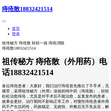
痔疮散18832421514
首页
登录
祖传秘方 痔疮散 轻轻一抹 痔疮消除
痔疮散18832421514
祖传秘方 痔疮散（外用药）电
话18832421514
各位痔疮患者：大家好，我们治疗痔疮首先推出了不手术，无
痛苦，采用祖传秘方（外用）涂抹的纯中药（痔疮散），轻轻
松松治愈痔疮，尤其是对手术后不能治愈，反复发作的患者，
效果会更好。治疗期间不影响正常工作，对慢性痔疮患者外用
药不产生抗药性，药效稳定、见效快、外敷后无不良反应，解