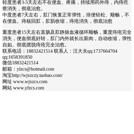
轻度患者3-5天左右不在便血、疼痛，持续用药外痔，内痔疙
瘩消失，彻底治愈。
中度患者7天左右，肛门恢复正常弹性，排便轻松、顺畅，不
在便血。痔核回肛，肛肌收缩，痔疮消失，彻底治愈
重度患者15天左右直肠及肛静脉血液循环顺畅，重度痔疮完全
消失，便血彻底好转，肛门内外就长出新肉，自动收缩，弹性
自如。彻底摆脱痔疮完全治愈。
联系电话：18832421514 联系人：汪大夫qq:1737664704
qq:1658391850
微信18832421514
邮箱：ylzcs@hotmail.com
淘宝http://wjxzczy.taobao.com/
网址 www.wjxzcs.com
网站 www.yfzcs.com