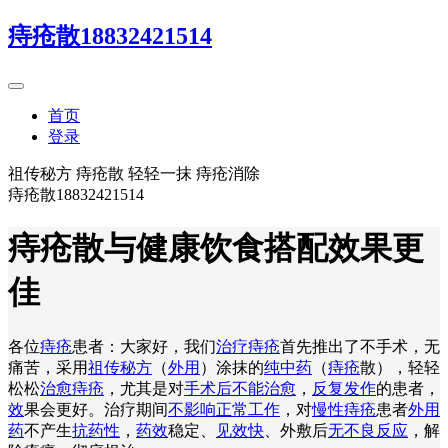
痔疮散18832421514
首页
登录
祖传秘方 痔疮散 轻轻一抹 痔疮消除
痔疮散18832421514
痔疮散与健康饮食搭配效果更
佳
各位
痔疮
患者：大家好，我们
治疗痔疮
首先推出了不手术，无
痛苦，采用
祖传秘方
（
外用
）涂抹的
纯中药
（
痔疮
散），轻轻
松松
治愈痔疮
，尤其是对
手术后不能治愈
，
反复发作
的患者，
效
果会更好。治疗期间
不影响正常工作
，对
慢性痔疮
患者
外用
药
不产生
抗药性
，
药效
稳定、
见效快
、外敷后
无不良反应
，解