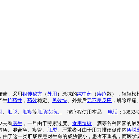
痛苦，采用
祖传秘方
（
外用
）涂抹的
纯中药
（
痔疮
散），轻轻松
产生
抗药性
，
药效
稳定、
见效快
、外敷后
无不良反应
，解除疼痛
裂
、
肛脱
、
肛瘘
等
肛肠疾病。
按疗程使用本品
电话
：188324
少去看
医生
，一旦由于劳累过度、
食用辣椒
、酒等各种因素的触
内痔、混合痔、瘘管、
肛裂
、严重者可由于用力排便促使内
痔脱
吟不已，由于这一类肛肠疾患对生命的威胁很小，患者不重视，而医