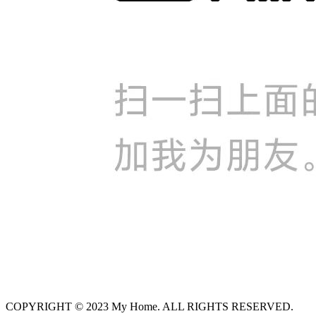
COPYRIGHT © 2023 My Home. ALL RIGHTS RESERVED.