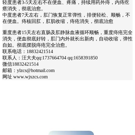
轻度患者3-5天左右不在便血、疼痛，持续用药外痔，内痔疙
瘩消失，彻底治愈。
中度患者7天左右，肛门恢复正常弹性，排便轻松、顺畅，不
在便血。痔核回肛，肛肌收缩，痔疮消失，彻底治愈
重度患者15天左右直肠及肛静脉血液循环顺畅，重度痔疮完全
消失，便血彻底好转，肛门内外就长出新肉，自动收缩，弹性
自如。彻底摆脱痔疮完全治愈。
联系电话：18832421514
联系人：汪大夫qq:1737664704 qq:1658391850
微信18832421514
邮箱：ylzcs@hotmail.com
网址 www.wjxzcs.com