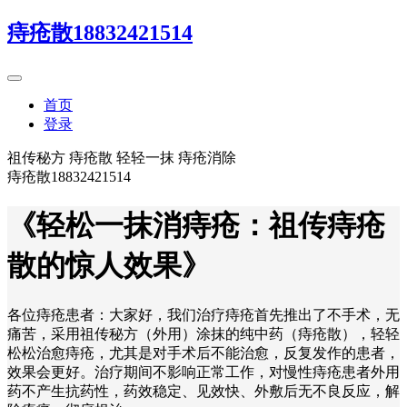
痔疮散18832421514
首页
登录
祖传秘方 痔疮散 轻轻一抹 痔疮消除
痔疮散18832421514
《轻松一抹消痔疮：祖传痔疮
散的惊人效果》
各位痔疮患者：大家好，我们治疗痔疮首先推出了不手术，无
痛苦，采用祖传秘方（外用）涂抹的纯中药（痔疮散），轻轻
松松治愈痔疮，尤其是对手术后不能治愈，反复发作的患者，
效果会更好。治疗期间不影响正常工作，对慢性痔疮患者外用
药不产生抗药性，药效稳定、见效快、外敷后无不良反应，解