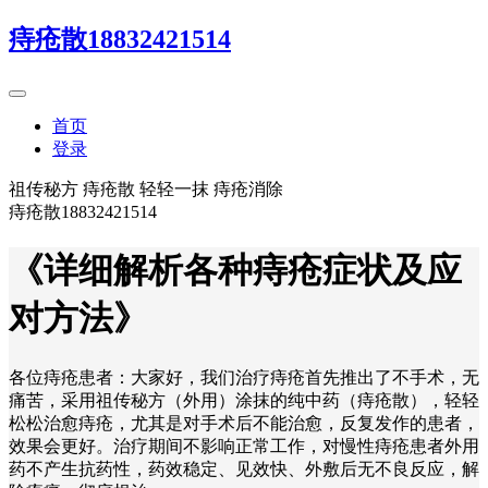
痔疮散18832421514
首页
登录
祖传秘方 痔疮散 轻轻一抹 痔疮消除
痔疮散18832421514
《详细解析各种痔疮症状及应
对方法》
各位痔疮患者：大家好，我们治疗痔疮首先推出了不手术，无
痛苦，采用祖传秘方（外用）涂抹的纯中药（痔疮散），轻轻
松松治愈痔疮，尤其是对手术后不能治愈，反复发作的患者，
效果会更好。治疗期间不影响正常工作，对慢性痔疮患者外用
药不产生抗药性，药效稳定、见效快、外敷后无不良反应，解