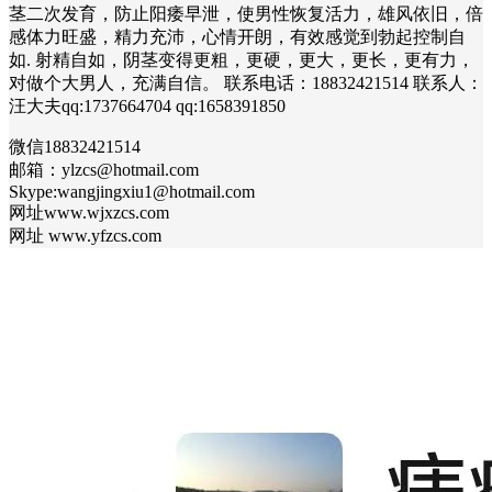
茎二次发育，防止阳痿早泄，使男性恢复活力，雄风依旧，倍
感体力旺盛，精力充沛，心情开朗，有效感觉到勃起控制自
如. 射精自如，阴茎变得更粗，更硬，更大，更长，更有力，
对做个大男人，充满自信。 联系电话：18832421514 联系人：
汪大夫qq:1737664704 qq:1658391850
微信18832421514
邮箱：ylzcs@hotmail.com
Skype:wangjingxiu1@hotmail.com
网址www.wjxzcs.com
网址 www.yfzcs.com