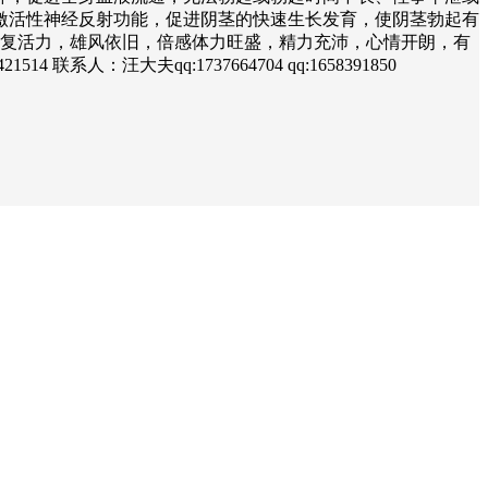
激活性神经反射功能，促进阴茎的快速生长发育，使阴茎勃起有
恢复活力，雄风依旧，倍感体力旺盛，精力充沛，心情开朗，有
汪大夫qq:1737664704 qq:1658391850