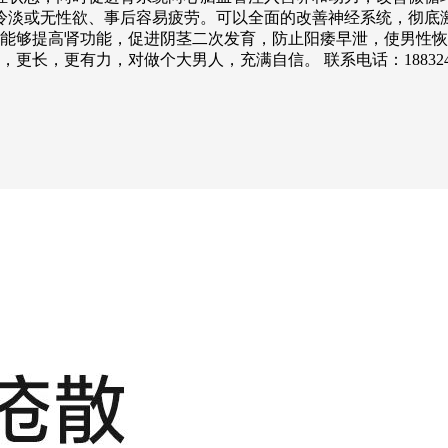
冷淡或无性欲、事后容易疲劳。可以全面的改善神经系统，彻底
用能够提高肾功能，促进阴茎二次发育，防止阳痿早泄，使男性
力，对做个大男人，充满自信。 联系电话：18832421514 联系人：