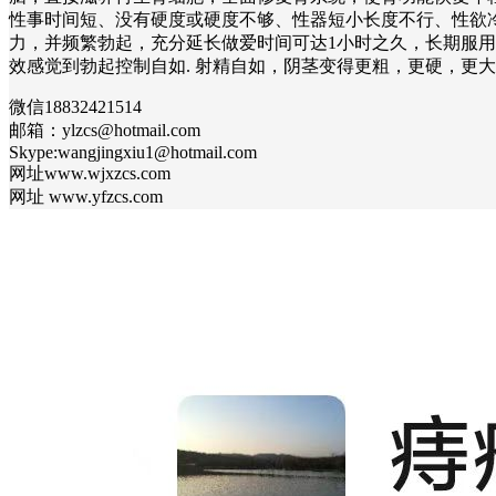
性事时间短、没有硬度或硬度不够、性器短小长度不行、性欲
力，并频繁勃起，充分延长做爱时间可达1小时之久，长期服
效感觉到勃起控制自如. 射精自如，阴茎变得更粗，更硬，更大，更长，更有
微信18832421514
邮箱：ylzcs@hotmail.com
Skype:wangjingxiu1@hotmail.com
网址www.wjxzcs.com
网址 www.yfzcs.com