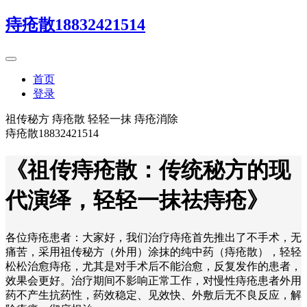
痔疮散18832421514
首页
登录
祖传秘方 痔疮散 轻轻一抹 痔疮消除
痔疮散18832421514
《祖传痔疮散：传统秘方的现
代演绎，轻轻一抹祛痔疮》
各位痔疮患者：大家好，我们治疗痔疮首先推出了不手术，无
痛苦，采用祖传秘方（外用）涂抹的纯中药（痔疮散），轻轻
松松治愈痔疮，尤其是对手术后不能治愈，反复发作的患者，
效果会更好。治疗期间不影响正常工作，对慢性痔疮患者外用
药不产生抗药性，药效稳定、见效快、外敷后无不良反应，解