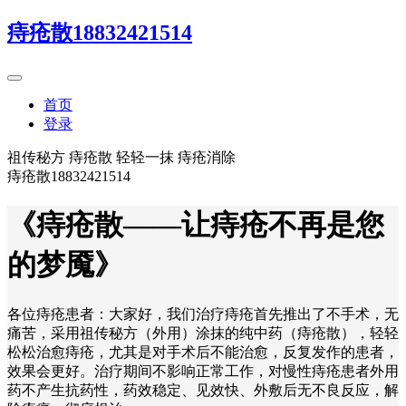
痔疮散18832421514
首页
登录
祖传秘方 痔疮散 轻轻一抹 痔疮消除
痔疮散18832421514
《痔疮散——让痔疮不再是您
的梦魇》
各位痔疮患者：大家好，我们治疗痔疮首先推出了不手术，无
痛苦，采用祖传秘方（外用）涂抹的纯中药（痔疮散），轻轻
松松治愈痔疮，尤其是对手术后不能治愈，反复发作的患者，
效果会更好。治疗期间不影响正常工作，对慢性痔疮患者外用
药不产生抗药性，药效稳定、见效快、外敷后无不良反应，解