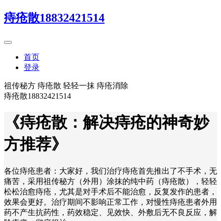
痔疮散18832421514
首页
登录
祖传秘方 痔疮散 轻轻一抹 痔疮消除
痔疮散18832421514
《痔疮散：解决痔疮的神奇妙
方推荐》
各位痔疮患者：大家好，我们治疗痔疮首先推出了不手术，无
痛苦，采用祖传秘方（外用）涂抹的纯中药（痔疮散），轻轻
松松治愈痔疮，尤其是对手术后不能治愈，反复发作的患者，
效果会更好。治疗期间不影响正常工作，对慢性痔疮患者外用
药不产生抗药性，药效稳定、见效快、外敷后无不良反应，解