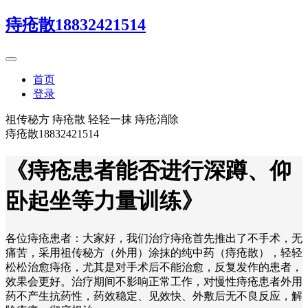
痔疮散18832421514
首页
登录
祖传秘方 痔疮散 轻轻一抹 痔疮消除
痔疮散18832421514
《痔疮患者能否进行深蹲、仰
卧起坐等力量训练》
各位痔疮患者：大家好，我们治疗痔疮首先推出了不手术，无
痛苦，采用祖传秘方（外用）涂抹的纯中药（痔疮散），轻轻
松松治愈痔疮，尤其是对手术后不能治愈，反复发作的患者，
效果会更好。治疗期间不影响正常工作，对慢性痔疮患者外用
药不产生抗药性，药效稳定、见效快、外敷后无不良反应，解