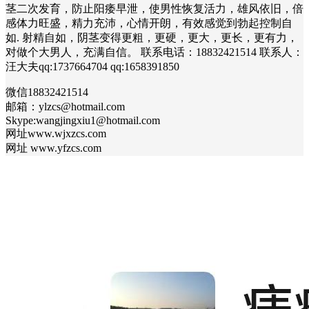
茎二次发育，防止阳痿早泄，使男性恢复活力，雄风依旧，倍
感体力旺盛，精力充沛，心情开朗，有效感觉到勃起控制自
如. 射精自如，阴茎变得更粗，更硬，更大，更长，更有力，
对做个大男人，充满自信。 联系电话：18832421514 联系人：
汪大夫qq:1737664704 qq:1658391850
微信18832421514
邮箱：ylzcs@hotmail.com
Skype:wangjingxiu1@hotmail.com
网址www.wjxzcs.com
网址 www.yfzcs.com