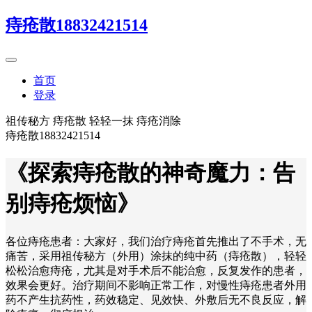
痔疮散18832421514
首页
登录
祖传秘方 痔疮散 轻轻一抹 痔疮消除
痔疮散18832421514
《探索痔疮散的神奇魔力：告
别痔疮烦恼》
各位痔疮患者：大家好，我们治疗痔疮首先推出了不手术，无
痛苦，采用祖传秘方（外用）涂抹的纯中药（痔疮散），轻轻
松松治愈痔疮，尤其是对手术后不能治愈，反复发作的患者，
效果会更好。治疗期间不影响正常工作，对慢性痔疮患者外用
药不产生抗药性，药效稳定、见效快、外敷后无不良反应，解