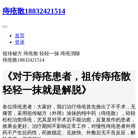
痔疮散18832421514
首页
登录
祖传秘方 痔疮散 轻轻一抹 痔疮消除
痔疮散18832421514
《对于痔疮患者，祖传痔疮散
轻轻一抹就是解脱》
各位痔疮患者：大家好，我们治疗痔疮首先推出了不手术，无
痛苦，采用祖传秘方（外用）涂抹的纯中药（痔疮散），轻轻
松松治愈痔疮，尤其是对手术后不能治愈，反复发作的患者，
效果会更好。治疗期间不影响正常工作，对慢性痔疮患者外用
药不产生抗药性，药效稳定、见效快、外敷后无不良反应，解